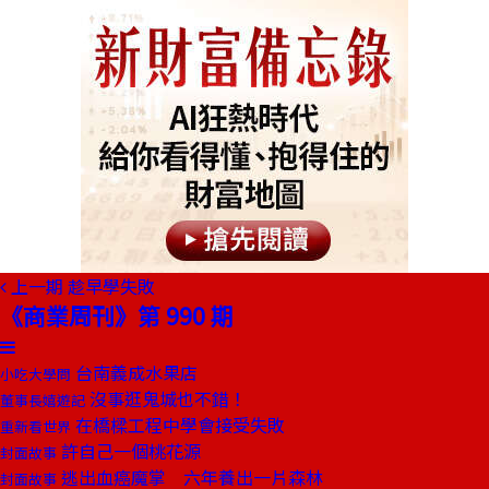
上一期
趁早學失敗
《商業周刊》第 990 期
台南義成水果店
小吃大學問
沒事逛鬼城也不錯！
董事長嬉遊記
在橋樑工程中學會接受失敗
重新看世界
許自己一個桃花源
封面故事
逃出血癌魔掌 六年養出一片森林
封面故事