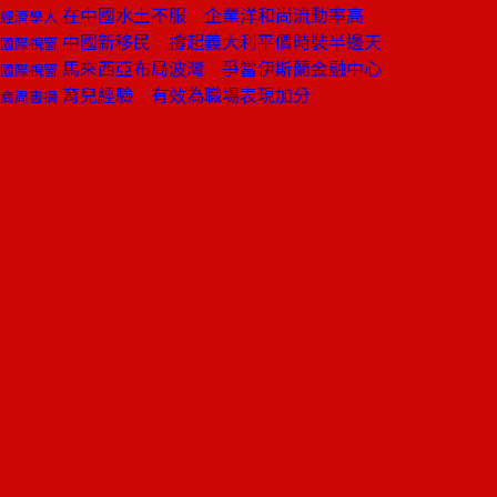
在中國水土不服 企業洋和尚流動率高
經濟學人
中國新移民 撐起義大利平價時裝半邊天
國際視窗
馬來西亞布局波灣 爭當伊斯蘭金融中心
國際視窗
育兒經驗 有效為職場表現加分
商周書摘