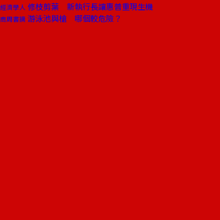
修枝剪葉 新執行長讓惠普重現生機
經濟學人
游泳池與槍 哪個較危險？
商周書摘