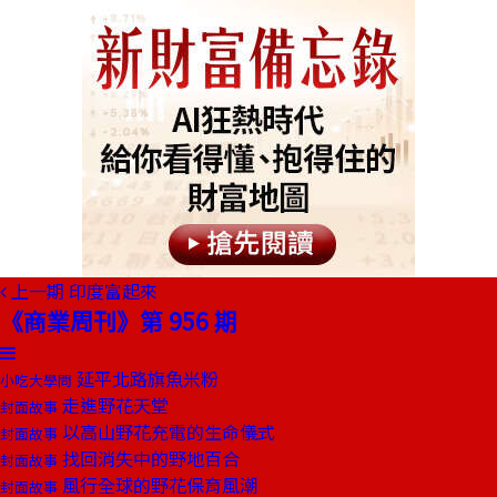
上一期
印度富起來
《商業周刊》第 956 期
延平北路旗魚米粉
小吃大學問
走進野花天堂
封面故事
以高山野花充電的生命儀式
封面故事
找回消失中的野地百合
封面故事
風行全球的野花保育風潮
封面故事