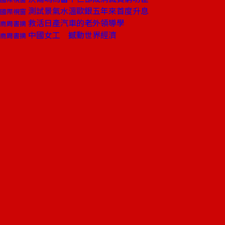
測試景氣水溫歐銀五年來首度升息
國際視窗
救活日產汽車的老外領導學
商周書摘
中國女工 撼動世界經濟
商周書摘