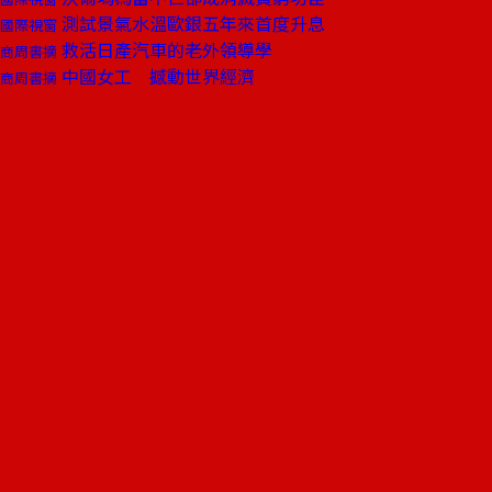
測試景氣水溫歐銀五年來首度升息
國際視窗
救活日產汽車的老外領導學
商周書摘
中國女工 撼動世界經濟
商周書摘