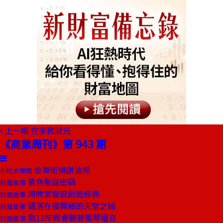
上一期
在家教狀元
《商業周刊》第 943 期
金華街燒餅油條
小吃大學問
紫色聖誕密碼
封面故事
用教堂靈感創造經典
封面故事
遺落在復興鄉的天堂之鑰
封面故事
到13所教會聽管風琴福音
封面故事