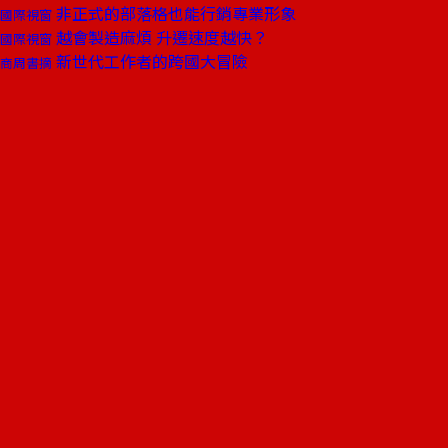
非正式的部落格也能行銷專業形象
國際視窗
越會製造麻煩 升遷速度越快？
國際視窗
新世代工作者的跨國大冒險
商周書摘