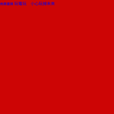
玩電玩 小心玩掉未來
商周書摘