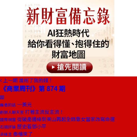
上一期
誰削了我的錢！
《商業周刊》第 874 期
一美元
編者的話
打著主流反主流！
創辦人聊天室
從破產邊緣到東山再起全錄靠女當家改寫命運
國際視窗
歷史看鄧小平
石頭評論
秦檜來了
去梯言