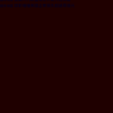
諜影幢幢美國企業損失超過兩億元
國際視窗