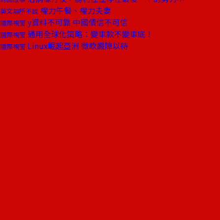
權力午餐、權力夫妻
英文無所不談
y資料不可靠 中國債信不可信
國際視窗
通用全球化策略：變車款不變車底！
國際視窗
Linux崛起亞洲 微軟嚴陣以待
國際視窗