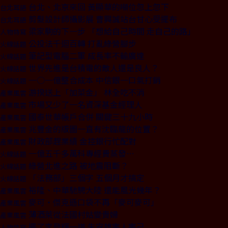
台北、北京來回 黃顯華的噸位忽上忽下
台北耳語
剪髮設計師攝影展 曹興誠站台甘心受擺布
台北耳語
梁家駒的下一步 「想給自己時間 走自己的路」
人物特寫
公投法千迴百轉 打亂綠營腳步
火線話題
筆記型電腦二軍 成長率不輸廣達
火線話題
世界先進是台積電的敵人還是良人？
火線話題
一○一億整合成本 中信銀一口氣打銷
火線話題
游揆送上「加菜金」 林全吃不消
產業風雲
市場又少了一名資深基金經理人
產業風雲
國泰世華帳戶合併 關鍵三十九小時
產業風雲
兆豐金的版圖一直有沈臨龍的位置？
產業風雲
財政部趕業績 金控銀行忙配對
產業風雲
一億五千多萬科專經費蒸發…
火線話題
綠營北進之路 被地震阻斷？
火線話題
「法務部」三個字 五個月才搞定
火線話題
裕隆、中華馳騁大陸 還能風光幾年？
產業風雲
麥可‧傑克遜口袋不再「麥可麥可」
產業風雲
薄酒萊從法國村姑變貴婦
產業風雲
擺了李登輝一道 朱安雄害人害己
人物特寫