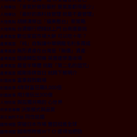
「景氣好做到最好 景氣差虧得最少」
人物專訪
「最好的高科技管理 就是不要管理」
人物專訪
胡錦濤祭出「逼美壓台」新策略
大陸焦點
台資銀行把錢送上門 台商還要挑
大陸焦點
數位家庭市場大餅 可以吃十年？
產業風雲
「純」自製讓中華網龍毛利多兩成
產業風雲
無形資產在台灣是「無價」資產
產業風雲
錯過轉型契機 英普達慘澹收場
產業風雲
晨星半導體 挑戰「第二名的詛咒」
產業風雲
威剛掛牌首日 就踢下蔡明介
產業風雲
富豪殺戮戰場
封面故事
4年財富狂飆8,000倍
封面故事
用3億玩出300億
封面故事
與孤獨共鳴的 心世界
人物特寫
決策模式與品質
柯承恩專欄
同性結婚
英文無所不談
突破日本市場 豐田挺進全球
國際視窗
越南想跨進ＷＴＯ 還得加把勁
國際視窗