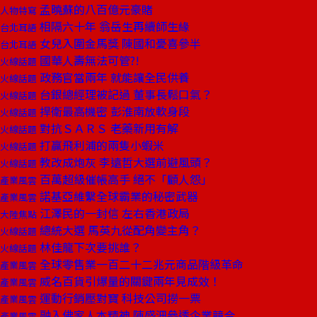
孟曉蘇的八百億元豪賭
人物特寫
相隔六十年 翁岳生再續師生緣
台北耳語
女兒入圍金馬獎 陳國和憂喜參半
台北耳語
國華人壽無法可管?!
火線話題
政務官當兩年 就能讓全民供養
火線話題
台銀總經理被記過 董事長鬆口氣？
火線話題
捍衛最高機密 彭淮南放軟身段
火線話題
對抗ＳＡＲＳ 老藥新用有解
火線話題
打贏飛利浦的兩隻小蝦米
火線話題
教改成炮灰 李遠哲大選前避風頭？
火線話題
百萬超級催帳高手 絕不「顧人怨」
產業風雲
諾基亞維繫全球霸業的秘密武器
產業風雲
江澤民的一封信 左右香港政局
大陸焦點
總統大選 馬英九從配角變主角？
火線話題
林佳龍下次要挑誰？
火線話題
全球零售業一百二十二兆元商品階級革命
產業風雲
威名百貨引爆量的關鍵兩年見成效！
產業風雲
運動行銷壓對寶 科技公司撈一票
產業風雲
融入佛家人本精神 陳盛沺參透企業競合
產業風雲