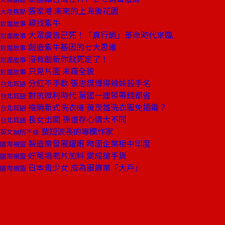
張家港 未來的上海後花園
大陸焦點
尋找紫牛
封面故事
大眾廣告已死！「真行銷」革命時代來臨
封面故事
創造紫牛基因的七大思維
封面故事
沒有創新你就死定了！
封面故事
只見片面 未窺全貌
封面故事
分紅不手軟 張忠謀博得辣妹殺手名
台北耳語
對抗微利時代 葉國一連領帶錢都省
台北耳語
推銷新式洗衣機 黃茂雄洗衣服免插電？
台北耳語
長女出閣 孫道存心情大不同
台北耳語
蜚短流長的專欄作家
英文無所不談
製造業發展耀眼 跨國企業相中印度
國際視窗
好萊塢老片加料 變成搶手貨
國際視窗
日本青少女 成為服飾業「大戶」
國際視窗