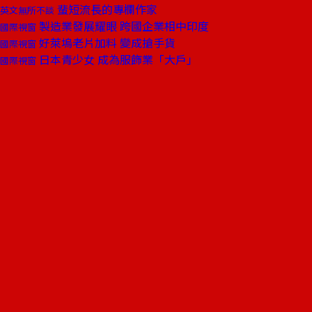
蜚短流長的專欄作家
英文無所不談
製造業發展耀眼 跨國企業相中印度
國際視窗
好萊塢老片加料 變成搶手貨
國際視窗
日本青少女 成為服飾業「大戶」
國際視窗