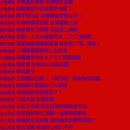
大陸勇於冒險 台灣缺乏企圖
大陸焦點
胡錦濤還不能放開手治國？
大陸焦點
再不跨出去 就要變成空殼公司？
產業風雲
外商軟體恩仇錄 台灣繼續上演
產業風雲
威達電全力研發 演出老二傳奇
產業風雲
宏碁、ＩＢＭ搶當老大 ＩＤＣ成箭靶
產業風雲
買屋換屋潮風起雲湧 房地產「活」起來！
產業風雲
三個購屋圓夢的人生故事
產業風雲
泰國讓台灣在ＡＰＥＣ銷聲匿跡
火線話題
張家港 未來的上海後花園
大陸焦點
尋找紫牛
封面故事
大眾廣告已死！「真行銷」革命時代來臨
封面故事
創造紫牛基因的七大思維
封面故事
沒有創新你就死定了！
封面故事
只見片面 未窺全貌
封面故事
分紅不手軟 張忠謀博得辣妹殺手名
台北耳語
對抗微利時代 葉國一連領帶錢都省
台北耳語
推銷新式洗衣機 黃茂雄洗衣服免插電？
台北耳語
長女出閣 孫道存心情大不同
台北耳語