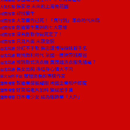
張家港 未來的上海後花園
大陸焦點
尋找紫牛
封面故事
大眾廣告已死！「真行銷」革命時代來臨
封面故事
創造紫牛基因的七大思維
封面故事
沒有創新你就死定了！
封面故事
只見片面 未窺全貌
封面故事
分紅不手軟 張忠謀博得辣妹殺手名
台北耳語
對抗微利時代 葉國一連領帶錢都省
台北耳語
推銷新式洗衣機 黃茂雄洗衣服免插電？
台北耳語
長女出閣 孫道存心情大不同
台北耳語
蜚短流長的專欄作家
英文無所不談
製造業發展耀眼 跨國企業相中印度
國際視窗
好萊塢老片加料 變成搶手貨
國際視窗
日本青少女 成為服飾業「大戶」
國際視窗