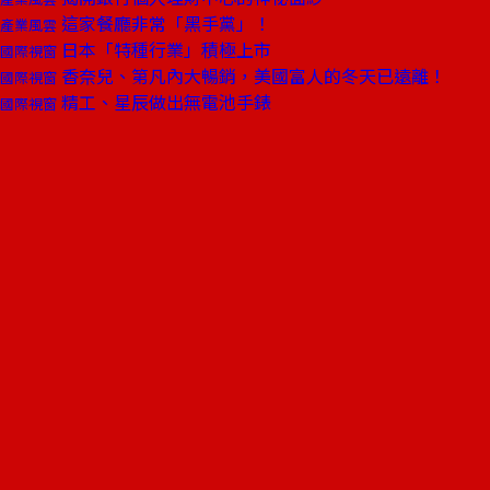
這家餐廳非常「黑手黨」！
產業風雲
日本「特種行業」積極上市
國際視窗
香奈兒、第凡內大暢銷，美國富人的冬天已遠離！
國際視窗
精工、星辰做出無電池手錶
國際視窗