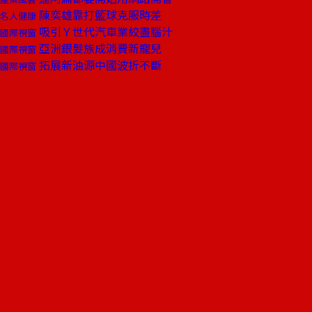
陳奕雄靠打籃球克服時差
名人健康
吸引Ｙ世代汽車業絞盡腦汁
國際視窗
亞洲銀髮族成消費新寵兒
國際視窗
拓展新油源中國波折不斷
國際視窗