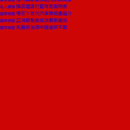
陳奕雄靠打籃球克服時差
名人健康
吸引Ｙ世代汽車業絞盡腦汁
國際視窗
亞洲銀髮族成消費新寵兒
國際視窗
拓展新油源中國波折不斷
國際視窗