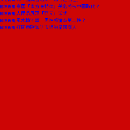
泰國「東方底特律」美名將被中國取代？
國際視窗
人民幣展現「亞元」架式
國際視窗
風水輪流轉 男性將淪為第二性？
國際視窗
打開東歐咖啡市場的星國商人
國際視窗