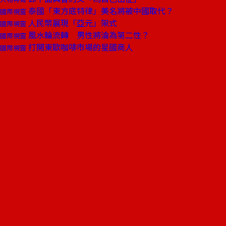
泰國「東方底特律」美名將被中國取代？
國際視窗
人民幣展現「亞元」架式
國際視窗
風水輪流轉 男性將淪為第二性？
國際視窗
打開東歐咖啡市場的星國商人
國際視窗