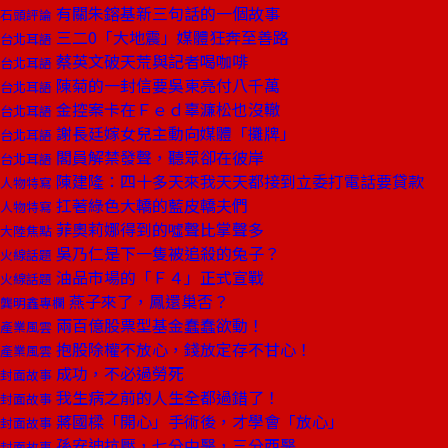
有關朱鎔基新三句話的一個故事
石頭評論
三二0「大地震」媒體狂奔至善路
台北耳語
蔡英文破天荒與記者喝咖啡
台北耳語
陳菊的一封信要吳東亮付八千萬
台北耳語
金控案卡在Ｆｅｄ辜濂松也沒轍
台北耳語
謝長廷嫁女兒主動向媒體「攤牌」
台北耳語
閣員解禁發聲，聽眾卻在彼岸
台北耳語
陳建隆：四十多天來我天天都接到立委打電話要貸款
人物特寫
扛著綠色大轎的藍皮轎夫們
人物特寫
菲奧莉娜得到的噓聲比掌聲多
大陸焦點
吳乃仁是下一隻被追殺的兔子？
火線話題
油品市場的「Ｆ４」正式宣戰
火線話題
燕子來了，鳳還巢否？
龔明鑫專欄
兩百億股票型基金蠢蠢欲動！
產業風雲
抱股除權不放心，錢放定存不甘心！
產業風雲
成功，不必過勞死
封面故事
我生病之前的人生全都過錯了！
封面故事
蔣國樑「開心」手術後，才學會「放心」
封面故事
孫安迪抗壓，七分中醫，三分西醫
封面故事