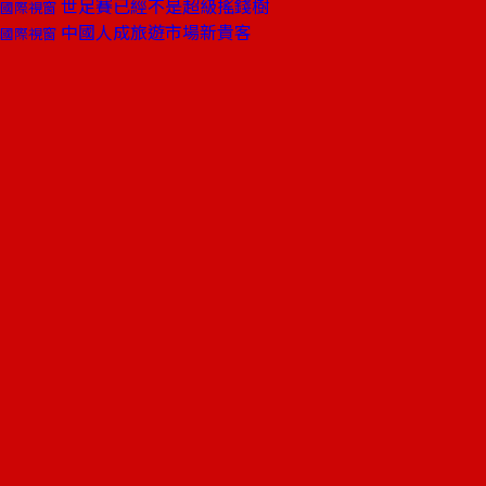
世足賽已經不是超級搖錢樹
國際視窗
中國人成旅遊市場新貴客
國際視窗