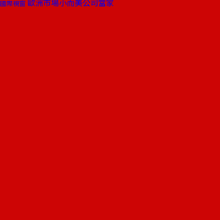
歐洲市場小而美公司當家
國際視窗