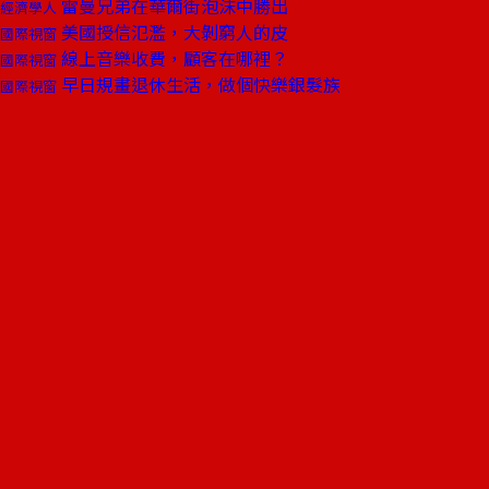
雷曼兄弟在華爾街泡沫中勝出
經濟學人
美國授信氾濫，大剝窮人的皮
國際視窗
線上音樂收費，顧客在哪裡？
國際視窗
早日規畫退休生活，做個快樂銀髮族
國際視窗