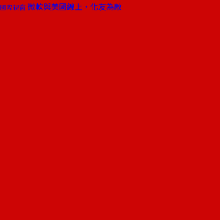
微軟與美國線上，化友為敵
國際視窗