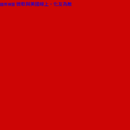
微軟與美國線上，化友為敵
國際視窗