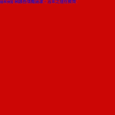
網路色情難過濾，治本之道在教育
國際視窗