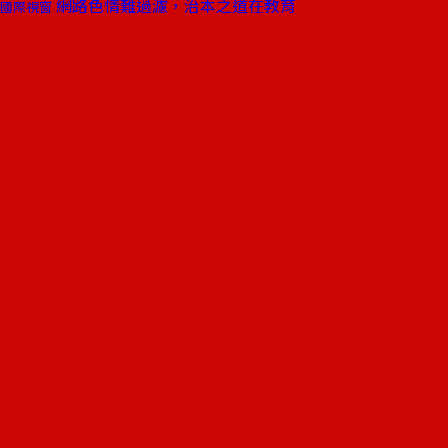
網路色情難過濾，治本之道在教育
國際視窗