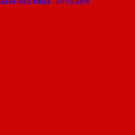
網路色情難過濾，治本之道在教育
國際視窗