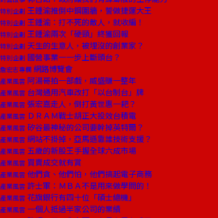
王鍾渝推倒中鋼圍牆，誓做捷運大王
特別企劃
王鍾渝：打不死的敵人，就收編！
特別企劃
王鍾渝兩次「硬頸」終獲回報
特別企劃
天生的生意人，被埋沒的創業家？
特別企劃
國營事業一一步上斷頭台？
特別企劃
網路博覽會
詹宏志專欄
阿湯哥拍一部戲，威盛賺一整年
產業風雲
台灣通用汽車改打「以台制台」牌
產業風雲
張宏嘉走人，倒打黃世惠一耙？
產業風雲
ＤＲＡＭ戰士胡正大投效台積電
產業風雲
矽谷最神秘的公司要幹掉英特爾？
產業風雲
網站不掛掉，亞馬遜靠誰技術支援？
產業風雲
五歲的新股王手握全球六成市場
產業風雲
買賣成交就有賞
產業風雲
他們貪、他們怕，他們搞起電子商務
產業風雲
許士軍：ＭＢＡ不是用來做學問的！
產業風雲
花旗銀行有四十位「碩士總機」
產業風雲
一個人抵過半家公司的業績
產業風雲