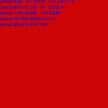
跌幅一五％非空頭，六月上看九千五
產業風雲
寶來白文正要「網」住全亞洲？
產業風雲
大陸仿冒猖獗，外商停看聽
國際視窗
門戶開放政策風吹向日本
國際視窗
歡迎來到音樂下載區！
國際視窗