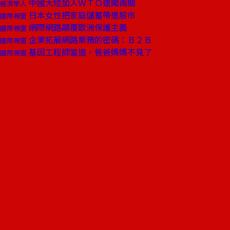
中國大陸加入ＷＴＯ連闖兩關
經濟學人
日本女性把家庭儲蓄帶進股市
國際視窗
網際網路顛覆歐洲保護主義
國際視窗
企業拓展網路業務的密碼：Ｂ２Ｂ
國際視窗
基因工程師當道，爸爸媽媽不見了
國際視窗