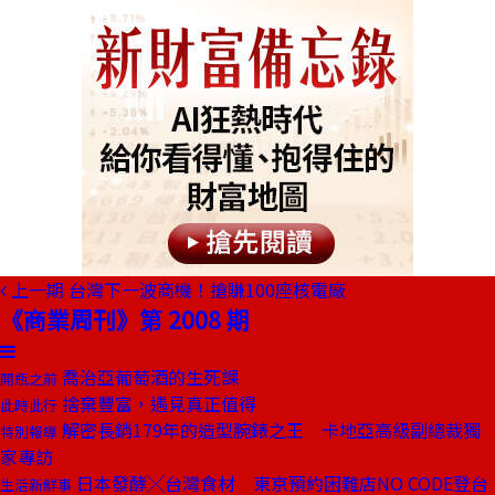
上一期
台灣下一波商機！搶賺100座核電廠
《商業周刊》第 2008 期
喬治亞葡萄酒的生死課
開瓶之前
捨棄豐富，遇見真正值得
此時此行
解密長銷179年的造型腕錶之王 卡地亞高級副總裁獨
特別報導
家專訪
日本發酵╳台灣食材 東京預約困難店NO CODE登台
生活新鮮事