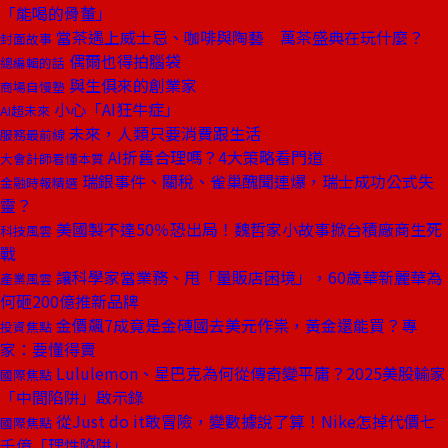
「能喝的骨董」
當茶遇上威士忌、咖啡與陶藝 萬茶盛典在玩什麼？
封面故事
偶爾也得拍腦袋
總編輯的話
與生俱來的創業家
商場自慢塾
小心「AI狂牛症」
AI超未來
未來，人類只要消費跟生活
服務最前線
AI折舊合理嗎？4大策略看門道
大會計師看懂本質
瑞銀事件、關稅、雀巢醜聞連爆，瑞士成功公式失
金融時報精選
靈？
美國製不達50％恐出局！魏哲家小故事掀台積廠商生死
科技風雲
戰
讓科學家當業務、甩「量販店困境」，60歲華新麗華為
產業風雲
何砸200億推新品牌
金價飆7成竟是金磚國去美元作祟，黃金還能買？專
投資焦點
家：要懂得賣
Lululemon、星巴克為何從傳奇變平庸？2025美股輸家
國際焦點
「中間陷阱」啟示錄
從Just do it敢冒險，變數據說了算！Nike怎掉代價七
國際焦點
千億「理性陷阱」