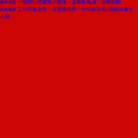
一場旅行修復親子關係，富豪新風潮：治療假期
國際視窗
工作照單全收、沒想過拒絕？你可能深陷3個職場毒化
商周書摘
心理