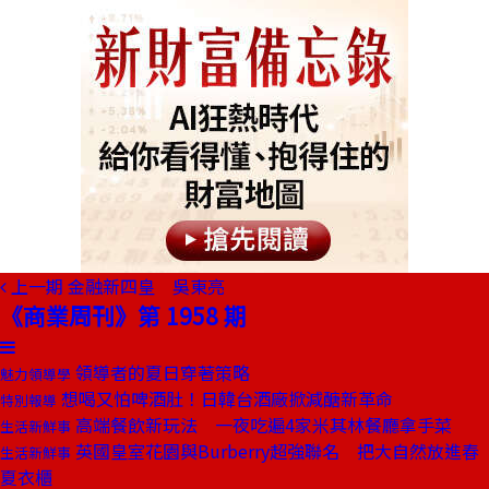
上一期
金融新四皇 吳東亮
《商業周刊》第 1958 期
領導者的夏日穿著策略
魅力領導學
想喝又怕啤酒肚！日韓台酒廠掀減醣新革命
特別報導
高端餐飲新玩法 一夜吃遍4家米其林餐廳拿手菜
生活新鮮事
英國皇室花園與Burberry超強聯名 把大自然放進春
生活新鮮事
夏衣櫃