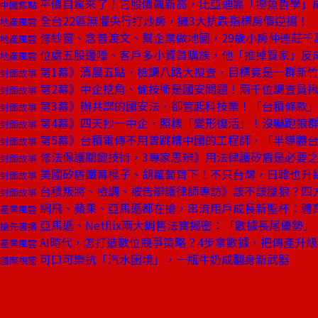
平價自駕來了！它股價飆新高，比亞迪靠「撈魚哲學」
中國焦點
全台22區無懼央行打炒房，擁3大抗跌指標房價逆揚！
地產風雲
修紗窗、念普渡文、幫企業做地圖，29歲小房仲連莊千
地產風雲
位處五股邊陲、客戶多小資首購族，他「推掉買家」反
地產風雲
第1幕》清晨五點，檢調八路大搜查，目標竟是一群新
封面故事
第2幕》中企挖角、偷技術是國安問題！兩千位調查員
封面故事
第3幕》辦共諜的國安法，卻管起科技業！「台積條款
封面故事
第4幕》四天抄一中企，照樣「變形復活」！沒嚇跑狼
封面故事
第5幕》台積電傳不用曾跳槽中國的工程師，「半導體
封面故事
修法保護關鍵技術，3專家思辨》用法律護矽盾是必要
封面故事
美國矽盾鐵幕棍子、胡蘿蔔齊下！不只台灣，日韓也升
封面故事
台積叛將、檢調、被告辯護律師專訪》該不該獵狼？四
封面故事
網飛、蘋果、亞馬遜都在搶，串流用戶成長新聖杯：體
產業風雲
亞馬遜、Netflix兩大銷售法寶揭密：「數據長尾優勢
搶先書摘
AI時代，怎打造數位競爭策略？4步拿數據，把傳產升
產業風雲
可口可樂抗「汽水困境」，一瓶牛奶成翻身新武器
國際視窗