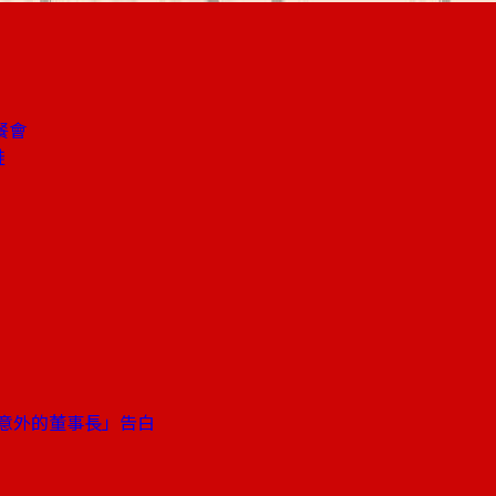
餐會
鞋
「意外的董事長」告白