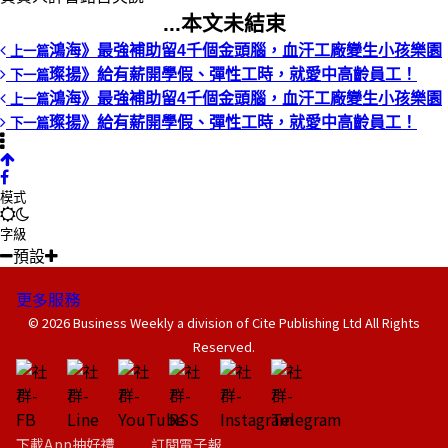
...本文未結束
鴻海》最強補助留4千個金頭腦，血汗工廠變生小孩樂園
上一篇
璨揚》給有薪開學假、彈性工時，就愛中高齡員工！
下一篇
鴻海》最強補助留4千個金頭腦，血汗工廠變生小孩樂園
上一篇
璨揚》給有薪開學假、彈性工時，就愛中高齡員工！
下一篇
模式
字級
預設
更多服務
© 2026 Business Weekly a division of Cite Publishing Ltd All Rights
Reserved.
下載App抽好禮
訂閱電子報