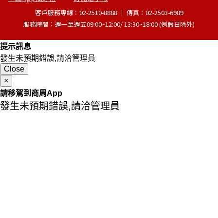
客戶服務專線：02-2510-8888 │ 傳真：02-2503-6989
服務時間：週一至週五09:00~12:00/ 13:30~18:00 (例假日除外)
提示訊息
發生未預期錯誤,請洽管理員
Close
×
請移駕到商周App
發生未預期錯誤,請洽管理員