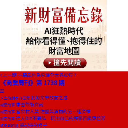
上一期
一顆晶片為何讓全世界瘋狂？
《商業周刊》第 1738 期
我的文學啟蒙之路
人生的劇本自己寫
康普茶新食尚
封面故事
當食材入菜 佐醬與漬物的另一種演繹
封面故事
達人DIY不藏私 玩出自己的獨家百變康普茶
封面故事
被記得的樣子
總編輯的話