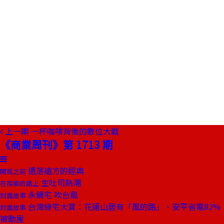
上一期
一杯咖啡背後的數位大戰
《商業周刊》第 1713 期
遺落遠方的經典
開瓶之前
生吐司熱潮
在探索的路上
永續宅 吹台風
封面故事
台灣綠宅大賞：花蓮山居有「風的路」、安平省電82%
封面故事
被動屋