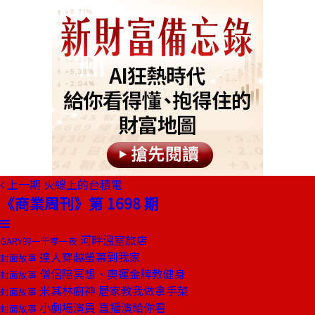
上一期
火線上的台積電
《商業周刊》第 1698 期
河畔溫室旅店
GARY的一千零一夜
達人穿越螢幕到我家
封面故事
僧侶陪冥想、奧運金牌教健身
封面故事
米其林廚神 居家教我做拿手菜
封面故事
小劇場演員 直播演給你看
封面故事