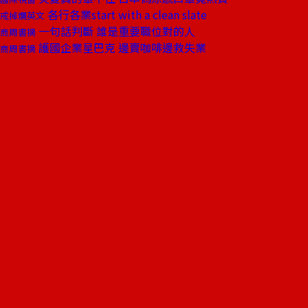
各行各業start with a clean slate
戒掉爛英文
一句話判斷 誰是重要職位對的人
商周書摘
護國企業星巴克 邊賣咖啡邊救失業
商周書摘