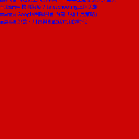
校園染疫？teleschooling上陣免驚
全球熱門字
Google團隊開會 內建「迪士尼策略」
商周書摘
脫歐、川普與亂說話有用的時代
商周書摘