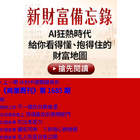
上一期
冰封中國關鍵報告
《商業周刊》第 1685 期
不一樣的白蘇維濃
開瓶之前
頂級飯店的服務脈門
在探索的路上
宅出免疫力
封面故事
闔家同樂 ５款強心肺遊戲
封面故事
名人防疫日常公開
封面故事