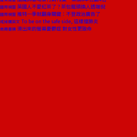
英國人不愛紅茶了？茶包龍頭換人透端倪
國際視窗
推特一季就翻身關鍵：不登政治廣告了
國際視窗
To be on the safe side, 這樣擋肺炎
戒掉爛英文
滑出來的螢幕憂鬱症 對女性更致命
商周書摘