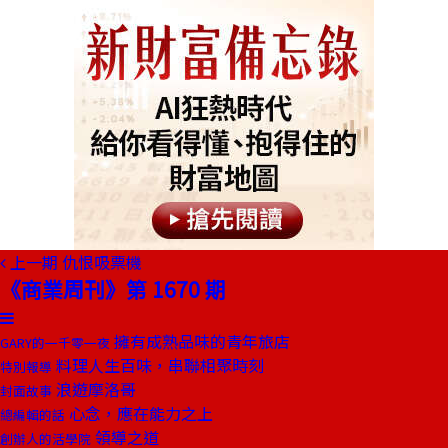
上一期
仇恨吸票機
《商業周刊》第 1670 期
擁有成熟品味的青年旅店
GARY的一千零一夜
料理人生百味，串聯相聚時刻
特別報導
浪遊摩洛哥
封面故事
心念，應在能力之上
總編輯的話
領導之道
創辦人的活學院