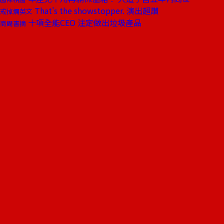
That's the showstopper. 演出超讚
戒掉爛英文
十項全能CEO 注定做出垃圾產品
商周書摘