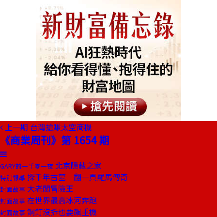
上一期
台灣搶賺太空商機
《商業周刊》第 1654 期
北京隱蔽之家
GARY的一千零一夜
探千年古墓 翻一頁羅馬傳奇
特別報導
大老闆冒險王
封面故事
在世界最高冰河奔跑
封面故事
鋼釘沒拆也要飆重機
封面故事