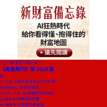
上一期
零首付時代來了
《商業周刊》第 1629 期
火鍋不是沒有文化的料理
三寸之間
到京都洗錢
在探索的路上
跨越時空的旅店
GARY的一千零一夜
味噌湯的逆襲
生活新鮮事
新竹燈會探索幸福
特別報導